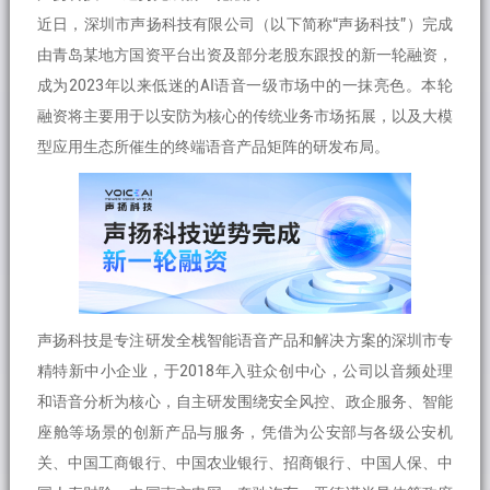
近日，深圳市声扬科技有限公司（以下简称“声扬科技”）完成
由青岛某地方国资平台出资及部分老股东跟投的新一轮融资，
成为2023年以来低迷的AI语音一级市场中的一抹亮色。本轮
融资将主要用于以安防为核心的传统业务市场拓展，以及大模
型应用生态所催生的终端语音产品矩阵的研发布局。
声扬科技是专注研发全栈智能语音产品和解决方案的深圳市专
精特新中小企业，于2018年入驻众创中心，公司以音频处理
和语音分析为核心，自主研发围绕安全风控、政企服务、智能
座舱等场景的创新产品与服务，凭借为公安部与各级公安机
关、中国工商银行、中国农业银行、招商银行、中国人保、中