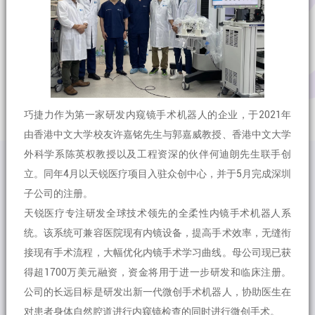
巧捷力作为第一家研发内窥镜手术机器人的企业，于2021年
由香港中文大学校友许嘉铭先生与郭嘉威教授、香港中文大学
外科学系陈英权教授以及工程资深的伙伴何迪朗先生联手创
立。同年4月以天锐医疗项目入驻众创中心，并于5月完成深圳
子公司的注册。
天锐医疗专注研发全球技术领先的全柔性内镜手术机器人系
统。该系统可兼容医院现有内镜设备，提高手术效率，无缝衔
接现有手术流程，大幅优化内镜手术学习曲线。母公司现已获
得超1700万美元融资，资金将用于进一步研发和临床注册。
公司的长远目标是研发出新一代微创手术机器人，协助医生在
对患者身体自然腔道进行内窥镜检查的同时进行微创手术。