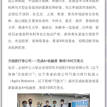
国人寿财险、中国南方电网、奔驰汽车、亚德诺半导体等政府
机构与大型企业提供的显著应用价值，市占率稳居市场前列。
总部位于深圳，在北京、上海、香港、青岛等地设有分支机
构，核心团队主要来自清华、中科大、复旦、南开、香港科技
大学、香港中文大学、康奈尔、剑桥等一流高校，已申请、获
得百余项发明专利等自主知识产权，获得青岛某地方国资平
台、光远投资、前海母基金、香港X科技基金、招商启航等知
名机构投资。
天锐医疗母公司——完成A+轮融资 筹得1000万美元
近日，众创中心入驻企业深圳市天锐医疗科技有限公司（以下
简称“天锐医疗”）位于香港的母公司巧捷力医疗机器人
（Agilis Robotics，以下简称“巧捷力”）成功完成由新加坡某
家族基金A+轮融资，筹得1000万美元。