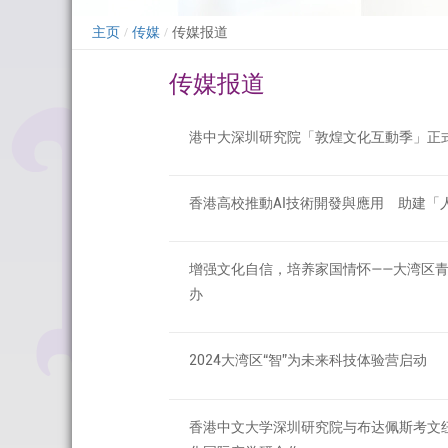
主页
传媒
传媒报道
/
/
传媒报道
港中大深圳研究院「敦煌文化互動季」正
香港高校推動AI技術開發與應用 助建「
增强文化自信，培养家国情怀——大湾区
办
2024大湾区“智”为未来科技体验营启动
香港中文大学深圳研究院与布达佩斯考文