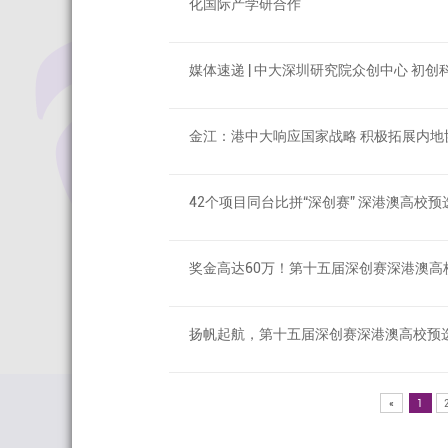
化国际产学研合作
媒体速递 | 中大深圳研究院众创中心 初
金江：港中大响应国家战略 积极拓展内地
42个项目同台比拼“深创赛” 深港澳高校
奖金高达60万！第十五届深创赛深港澳高
扬帆起航，第十五届深创赛深港澳高校预
«
1