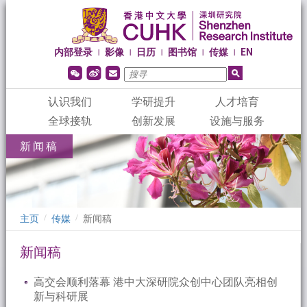
内部登录
影像
日历
图书馆
传媒
EN
|
|
|
|
|
认识我们
学研提升
人才培育
全球接轨
创新发展
设施与服务
新闻稿
主页
传媒
新闻稿
/
/
新闻稿
高交会顺利落幕 港中大深研院众创中心团队亮相创
新与科研展