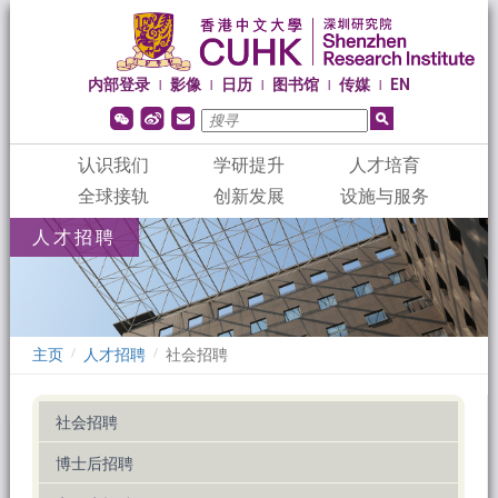
内部登录
影像
日历
图书馆
传媒
EN
|
|
|
|
|
认识我们
学研提升
人才培育
全球接轨
创新发展
设施与服务
人才招聘
主页
人才招聘
社会招聘
/
/
社会招聘
博士后招聘