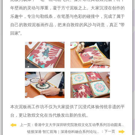
年壁画的灵动与厚重，凝于方寸泥板之上。大家沉浸在创作的
乐趣中，专注勾勒线条，在笔墨与色彩的碰撞中，完成了属于
自己的敦煌泥板画作品，把来自敦煌的风沙与诗意，真正 “带
回家”。
本次泥板画工作坊不仅为大家提供了沉浸式体验传统非遗的平
台，更让敦煌文化在当代焕发出新的生机。
上一页：香港中文大学深圳研究院敦煌文化互动季系列活动圆满收官
：下一页
链接深港·智汇前海｜深港创科融合系列论坛（第一期）成功举办