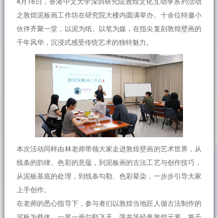
4月16日，香港中文大学深圳研究院敦煌文化互动季系列活动
之敦煌泥板画工作坊在研究院大楼内圆满举办。十余位特邀小
伙伴齐聚一堂，以泥为纸、以笔为媒，在指尖复刻敦煌壁画的
千年风华，沉浸式感受传统艺术的独特魅力。
本次活动同样由林老师带领大家走进敦煌壁画的艺术世界，从
线条的韵律、色彩的意蕴，到泥板画的古法工艺与创作技巧，
从泥板基底的处理，到线条勾勒、色彩晕染，一步步引导大家
上手创作。
在老师的悉心指导下，参与者们以敦煌当地匠人循古法制作的
泥板为载体，一笔一画勾勒飞天、藻井等经典敦煌元素，将千