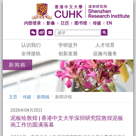
内部登录
影像
日历
图书馆
传媒
EN
|
|
|
|
|
认识我们
学研提升
人才培育
全球接轨
创新发展
设施与服务
新闻稿
主页
传媒
新闻稿
新闻详情
/
/
/
2026年04月20日
泥板绘敦煌 | 香港中文大学深圳研究院敦煌泥板
画工作坊圆满落幕