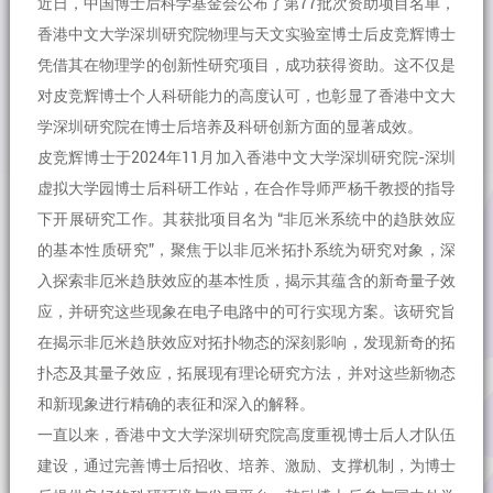
近日，中国博士后科学基金会公布了第77批次资助项目名单，
香港中文大学深圳研究院物理与天文实验室博士后皮竞辉博士
凭借其在物理学的创新性研究项目，成功获得资助。这不仅是
对皮竞辉博士个人科研能力的高度认可，也彰显了香港中文大
学深圳研究院在博士后培养及科研创新方面的显著成效。
皮竞辉博士于2024年11月加入香港中文大学深圳研究院-深圳
虚拟大学园博士后科研工作站，在合作导师严杨千教授的指导
下开展研究工作。其获批项目名为 “非厄米系统中的趋肤效应
的基本性质研究”，聚焦于以非厄米拓扑系统为研究对象，深
入探索非厄米趋肤效应的基本性质，揭示其蕴含的新奇量子效
应，并研究这些现象在电子电路中的可行实现方案。该研究旨
在揭示非厄米趋肤效应对拓扑物态的深刻影响，发现新奇的拓
扑态及其量子效应，拓展现有理论研究方法，并对这些新物态
和新现象进行精确的表征和深入的解释。
一直以来，香港中文大学深圳研究院高度重视博士后人才队伍
建设，通过完善博士后招收、培养、激励、支撑机制，为博士