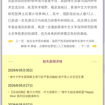
后提供良好的科研环境与发展平台。鼓励博士后参与国内外学
术交流活动，拓宽学术视野。截至发稿日，香港中文大学深圳
研究院博士后累计培养46人，其中，现阶段在站人数12人，
已形成一支充满活力与创造力的青年科研队伍。此次博士后科
学基金项目的获批，将进一步激励香港中文大学深圳研究院博
士后争取更好的成绩，也为未来的科研奠定良好的基础。
上一页：校企合作双向赋能：福田产投高级研修班在港中大深研院正式开班
：下一页
解锁 AI 奥秘，点燃科技梦想 | 人工智能创新体验营2025 圆满落幕
相关新闻详情
2026年05月30日
港中大学生获国家主席习近平复信勉励 促中美人文交流互通
2026年05月27日
【活动回顾】聚力大湾区，中大创客行｜“港中大创业者联盟”Happy
Hour 系列活动圆满举办
2026年05月07日