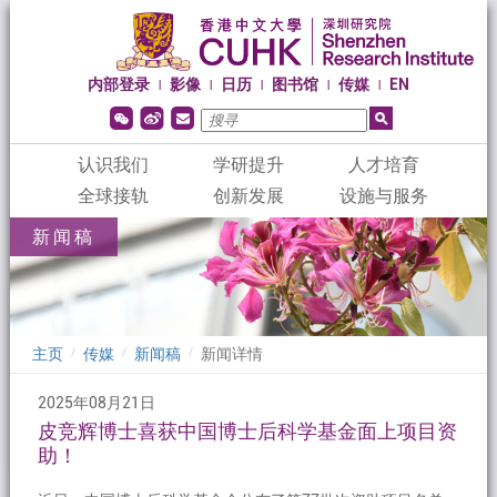
内部登录
影像
日历
图书馆
传媒
EN
|
|
|
|
|
认识我们
学研提升
人才培育
全球接轨
创新发展
设施与服务
新闻稿
主页
传媒
新闻稿
新闻详情
/
/
/
2025年08月21日
皮竞辉博士喜获中国博士后科学基金面上项目资
助！